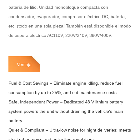
batería de litio. Unidad monobloque compacta con
condensador, evaporador, compresor eléctrico DC, batería,
etc. ¡todo en una sola pieza! También está disponible el modo
de espera eléctrico AC110V, 220V/240V, 380V/400V.
Ventaja
Fuel & Cost Savings – Eliminate engine idling, reduce fuel
consumption by up to 25%, and cut maintenance costs.
Safe, Independent Power – Dedicated 48 V lithium battery
system powers the unit without draining the vehicle’s main
battery.
Quiet & Compliant – Ultra-low noise for night deliveries; meets
strict urban noise and anti-idling regulations.