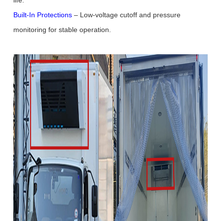
life.
Built-In Protections
– Low-voltage cutoff and pressure
monitoring for stable operation.