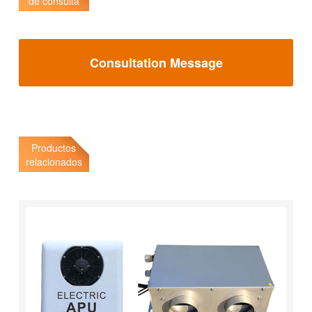
de consulta
Consultation Message
Productos
relacionados