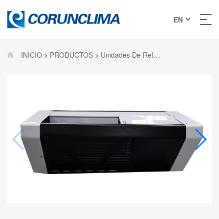
EN
INICIO
>
PRODUCTOS
>
Unidades De Refrigeración Para Furgonetas En El Te