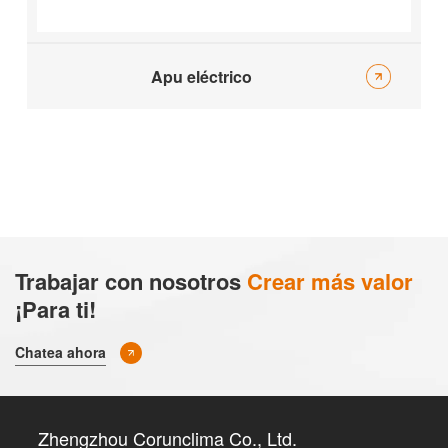
Apu eléctrico
Trabajar con nosotros
Crear más valor
¡Para ti!
Chatea ahora
Zhengzhou Corunclima Co., Ltd.