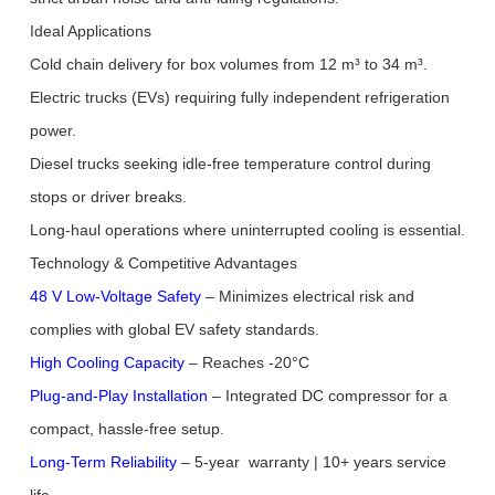
Ideal Applications
Cold chain delivery for box volumes from 12 m³ to 34 m³.
Electric trucks (EVs) requiring fully independent refrigeration
power.
Diesel trucks seeking idle-free temperature control during
stops or driver breaks.
Long-haul operations where uninterrupted cooling is essential.
Technology & Competitive Advantages
48 V Low-Voltage Safety
– Minimizes electrical risk and
complies with global EV safety standards.
High Cooling Capacity
– Reaches -20°C
Plug-and-Play Installation
– Integrated DC compressor for a
compact, hassle-free setup.
Long-Term Reliability
– 5-year warranty | 10+ years service